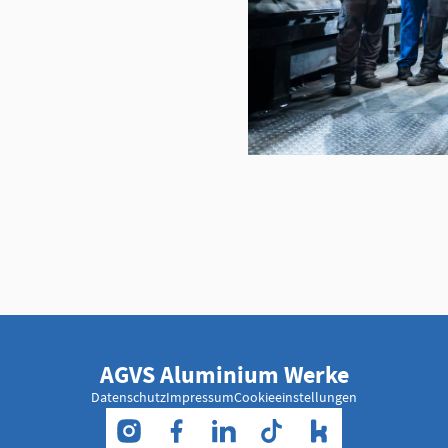
AGVS Aluminium Werke
Datenschutz
Impressum
Cookieeinstellungen